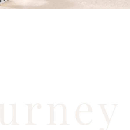
ourney