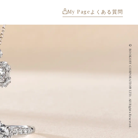
My Page
よくある質問
© BOOKOFF CORPORATION LTD. All Rights Reserved.