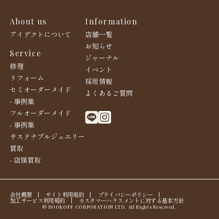
About us
Information
アイデクトについて
店舗一覧
お知らせ
Service
ジャーナル
修理
イベント
リフォーム
採用情報
セミオーダーメイド
よくあるご質問
- 事例集
フルオーダーメイド
- 事例集
サステナブルジュエリー
買取
- 店頭買取
会社概要
|
サイト利用規約
|
プライバシーポリシー
|
加工サービス利用規約
|
カスタマーハラスメントに対する基本方針
© BOOKOFF CORPORATION LTD. All Rights Reserved.