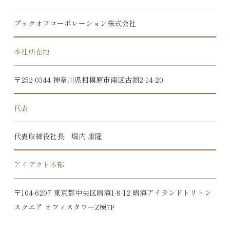
ブックオフコーポレーション株式会社
本社所在地
〒252-0344 神奈川県相模原市南区古淵2-14-20
代表
代表取締役社長 堀内 康隆
アイデクト本部
〒104-6207 東京都中央区晴海1-8-12 晴海アイランドトリトン
スクエア オフィスタワーZ棟7F