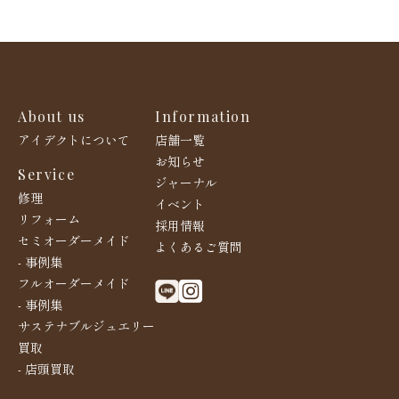
About us
Information
アイデクトについて
店舗一覧
お知らせ
Service
ジャーナル
修理
イベント
リフォーム
採用情報
セミオーダーメイド
よくあるご質問
- 事例集
フルオーダーメイド
- 事例集
サステナブルジュエリー
買取
- 店頭買取