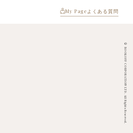
My Page
よくある質問
© BOOKOFF CORPORATION LTD. All Rights Reserved.