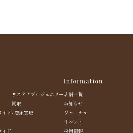
Information
店舗一覧
サステナブルジュエリー
お知らせ
買取
メイド
ジャーナル
- 店頭買取
イベント
メイド
採用情報