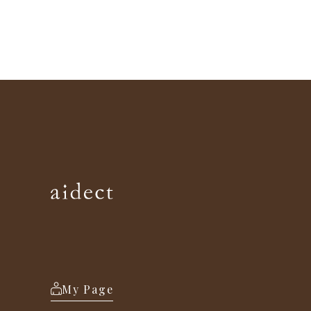
My Page