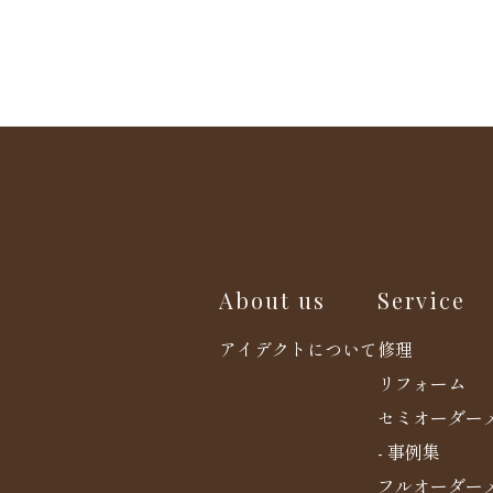
About us
Service
アイデクトについて
修理
リフォーム
セミオーダー
- 事例集
フルオーダー