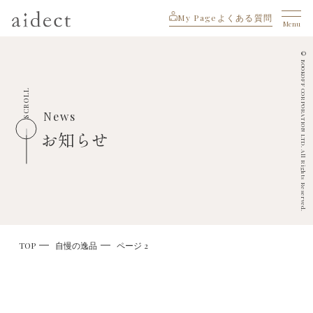
My Page
よくある質問
Menu
© BOOKOFF CORPORATION LTD. All Rights Reserved.
SCROLL
News
お知らせ
TOP
自慢の逸品
ページ 2