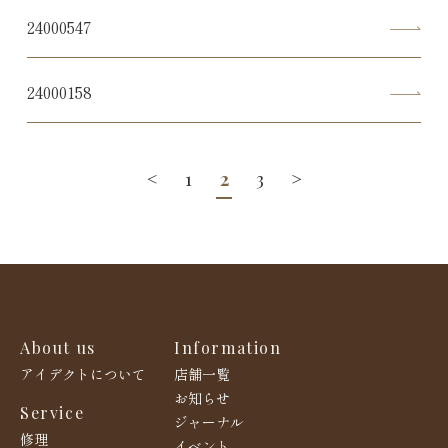
24000547
24000158
<
1
2
3
>
About us
Information
アイデクトについて
店舗一覧
お知らせ
Service
ジャーナル
修理
イベント