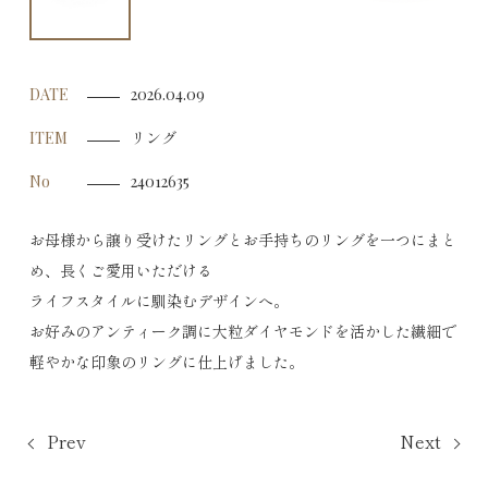
DATE
2026.04.09
リング
ITEM
No
24012635
お母様から譲り受けたリングとお手持ちのリングを一つにまと
め、長くご愛用いただける
ライフスタイルに馴染むデザインへ。
お好みのアンティーク調に大粒ダイヤモンドを活かした繊細で
軽やかな印象のリングに仕上げました。
Prev
Next