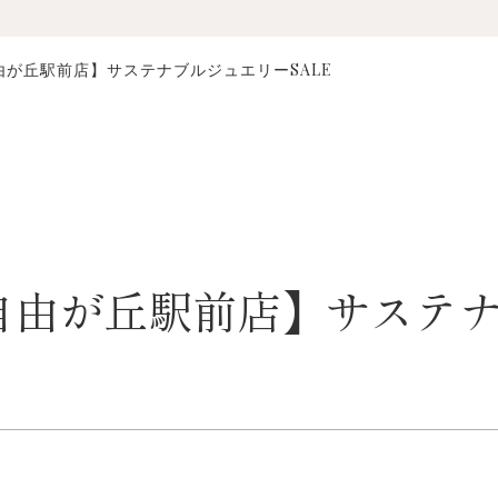
o自由が丘駅前店】サステナブルジュエリーSALE
lo自由が丘駅前店】サステ