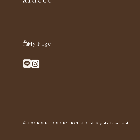
My Page
© BOOKOFF CORPORATION LTD. All Rights Reserved.