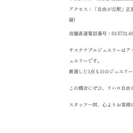
アクセス：「自由が丘駅」正
線)
店舗直通電話番号：03-5731-69
サステナブルジュエリーはア
ュエリーです。
厳選した1点もののジュエリ
この機会にぜひ、リハロ自由
スタッフ一同、心よりお客様