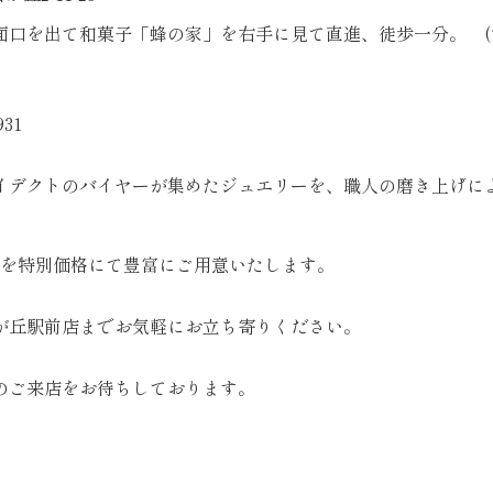
面口を出て和菓子「蜂の家」を右手に見て直進、徒歩一分。 
31
イデクトのバイヤーが集めたジュエリーを、職人の磨き上げに
ーを特別価格にて豊富にご用意いたします。
が丘駅前店までお気軽にお立ち寄りください。
のご来店をお待ちしております。