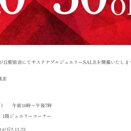
自由が丘駅前店にてサステナブルジュエリーSALEを開催いたしま
LE
(日) 午前10時～午後7時
 1階ジュエリーコーナー
丘2-11-23