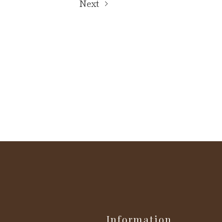
Next
Information