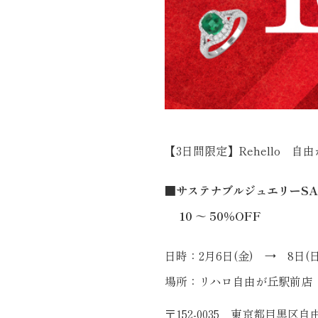
【3日間限定】Rehello 
■サステナブルジュエリーSA
10 ～ 50％OFF
日時：2月6日(金) → 8日
場所：リハロ自由が丘駅前店
〒152-0035 東京都目黒区自由が