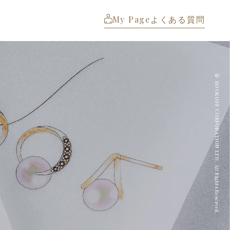
My Page
よくある質問
© BOOKOFF CORPORATION LTD. All Rights Reserved.