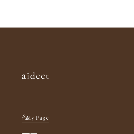
My Page