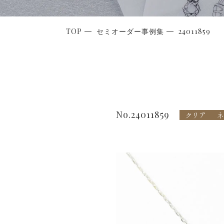
TOP
セミオーダー事例集
24011859
No.24011859
クリア
ネ