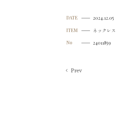
DATE
2024.12.05
ネックレス
ITEM
No
24011859
Prev