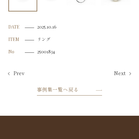
DATE
2025.10.16
リング
ITEM
No
25001834
Prev
Next
事例集一覧へ戻る