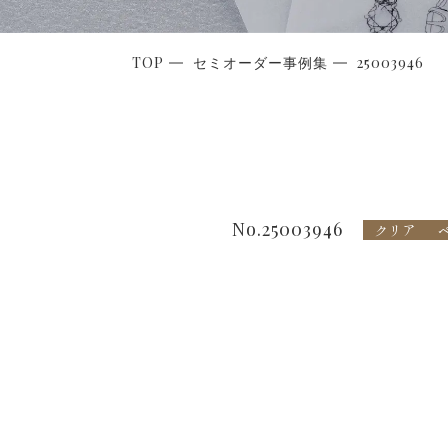
TOP
セミオーダー事例集
25003946
No.25003946
クリア