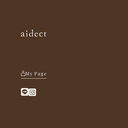
My Page