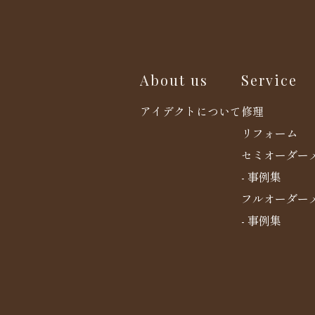
About us
Service
アイデクトについて
修理
リフォーム
セミオーダー
- 事例集
フルオーダー
- 事例集