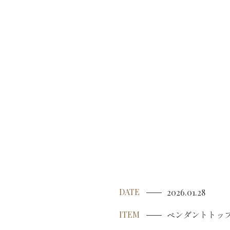
DATE
2026.01.28
ペンダントトッ
ITEM