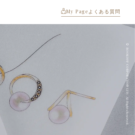
My Page
よくある質問
© BOOKOFF CORPORATION LTD. All Rights Reserved.