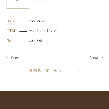
DATE
2026.06.10
ペンダントトップ
ITEM
No
25008263
Prev
Next
事例集一覧へ戻る