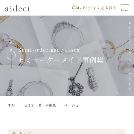
My Page
よくある質問
Menu
© BOOKOFF CORPORATION LTD. All Rights Reserved.
SCROLL
Semi ordermade cases
セミオーダーメイド事例集
TOP
セミオーダー事例集
ページ 4