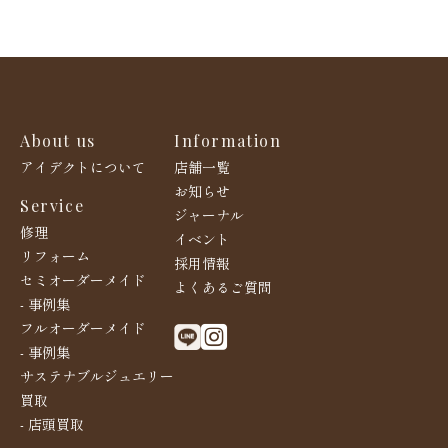
About us
Information
アイデクトについて
店舗一覧
お知らせ
Service
ジャーナル
修理
イベント
リフォーム
採用情報
セミオーダーメイド
よくあるご質問
- 事例集
フルオーダーメイド
- 事例集
サステナブルジュエリー
買取
- 店頭買取