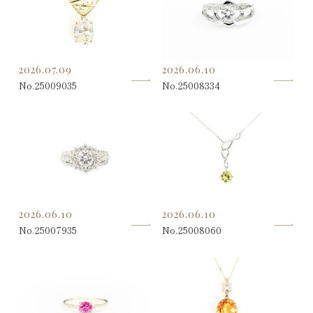
2026.07.09
2026.06.10
No.25009035
No.25008334
2026.06.10
2026.06.10
No.25007935
No.25008060