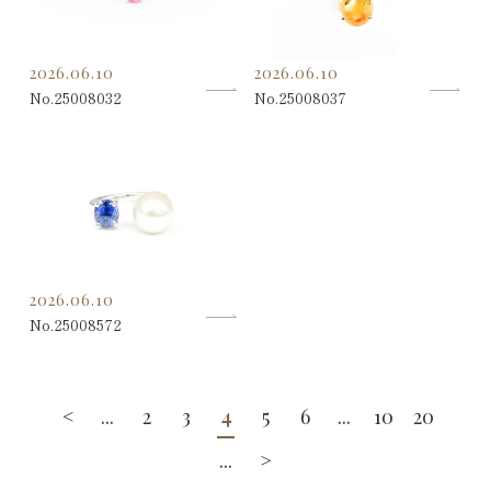
2026.06.10
2026.06.10
No.25008032
No.25008037
2026.06.10
No.25008572
<
...
2
3
4
5
6
...
10
20
...
>