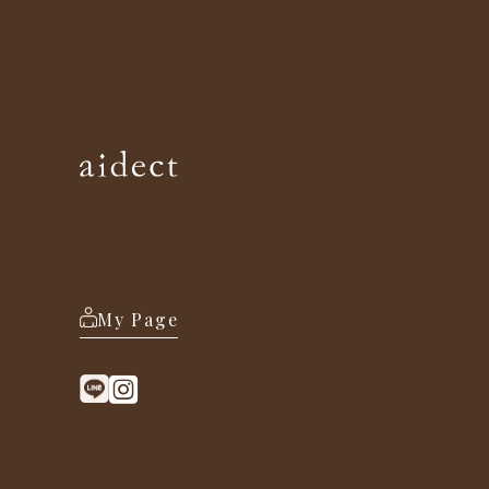
My Page