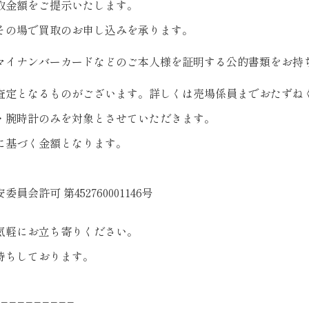
取金額をご提示いたします。
その場で買取のお申し込みを承ります。
マイナンバーカードなどのご本人様を証明する公的書類をお持
査定となるものがございます。詳しくは売場係員までおたずね
・腕時計のみを対象とさせていただきます。
に基づく金額となります。
会許可 第452760001146号
気軽にお立ち寄りください。
待ちしております。
−−−−−−−−−