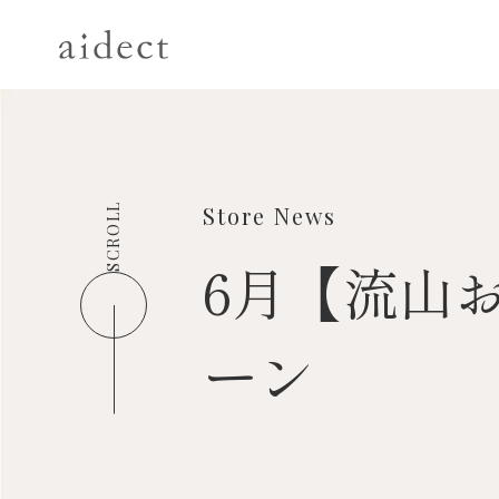
SCROLL
Store News
6月【流山お
ーン