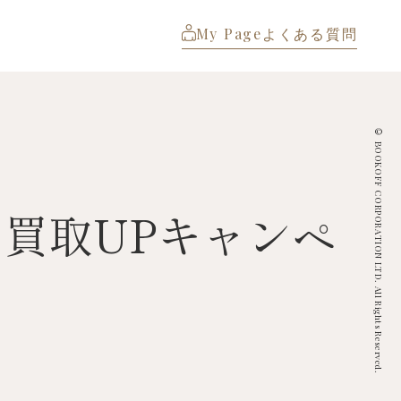
My Page
よくある質問
© BOOKOFF CORPORATION LTD. All Rights Reserved.
】買取UPキャンペ