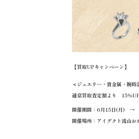
【買取UPキャンペーン】
＜ジュエリ―・貴金属・腕時
通常買取査定額より 15％U
開催期間：6月15日(月) → 
開催場所：アイデクト流山おお