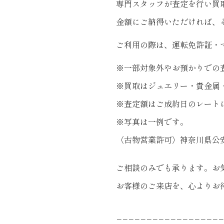
専門スタッフが査定を行い買
金額にご納得いただければ、
ご利用の際は、運転免許証・
※一部対象外やお預かりでの
※買取はジュエリー・貴金属
※査定額はご成約日のレート
※写真は一例です。
〈古物営業許可〉神奈川県公安委員
ご相談のみでも承ります。お
お客様のご来店を、心よりお
−−−−−−−−−−−−−−−−−−