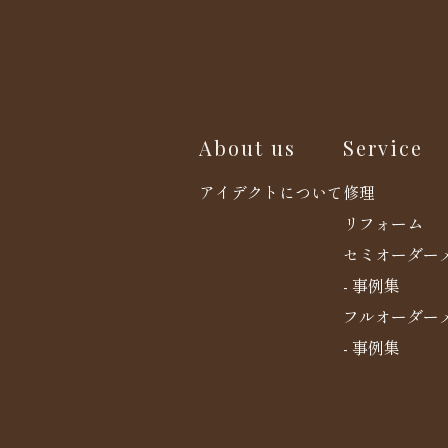
About us
Service
アイデクトについて
修理
リフォーム
セミオーダー
- 事例集
フルオーダー
- 事例集