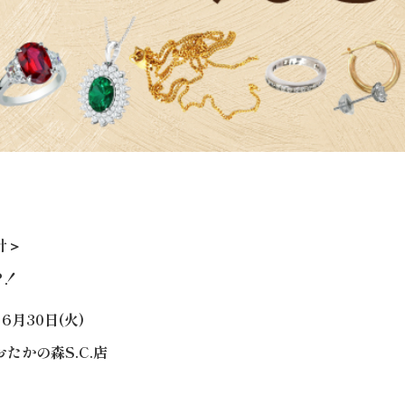
計＞
P！
6月30日(火)
たかの森S.C.店