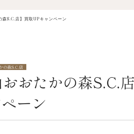
森S.C.店】買取UPキャンペーン
の森S.C.店
おおたかの森S.C.
ンペーン