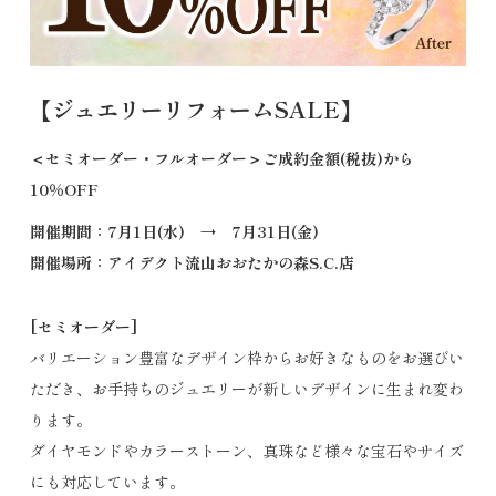
【ジュエリーリフォームSALE】
＜セミオーダー・フルオーダー＞ご成約金額(税抜)から
10％OFF
開催期間：7月1日(水) → 7月31日(金)
開催場所：アイデクト流山おおたかの森S.C.店
[セミオーダー]
バリエーション豊富なデザイン枠からお好きなものをお選びい
ただき、お手持ちのジュエリーが新しいデザインに生まれ変わ
ります。
ダイヤモンドやカラーストーン、真珠など様々な宝石やサイズ
にも対応しています。