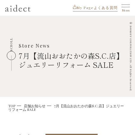
My Page
よくある質問
Menu
© BOOKOFF CORPORATION LTD. All Rights Reserved.
SCROLL
Store News
7月【流山おおたかの森S.C.店】
ジュエリーリフォーム SALE
TOP
店舗お知らせ
7月【流山おおたかの森S.C.店】ジュエリー
リフォーム SALE