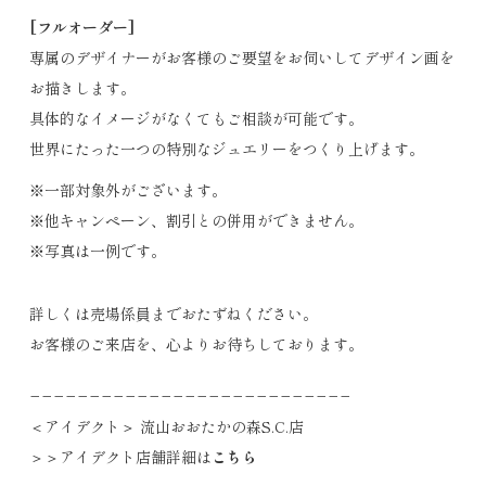
[フルオーダー]
専属のデザイナーがお客様のご要望をお伺いしてデザイン画を
お描きします。
具体的なイメージがなくてもご相談が可能です。
世界にたった一つの特別なジュエリーをつくり上げます。
※一部対象外がございます。
※他キャンペーン、割引との併用ができません。
※写真は一例です。
詳しくは売場係員までおたずねください。
お客様のご来店を、心よりお待ちしております。
−−−−−−−−−−−−−−−−−−−−−−−−−−−
＜アイデクト＞ 流山おおたかの森S.C.店
＞＞アイデクト店舗詳細は
こちら