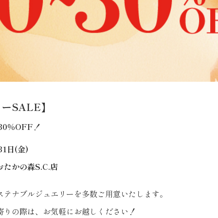
ーSALE】
0％OFF！
1日(金)
たかの森S.C.店
ステナブルジュエリーを多数ご用意いたします。
寄りの際は、お気軽にお越しください！