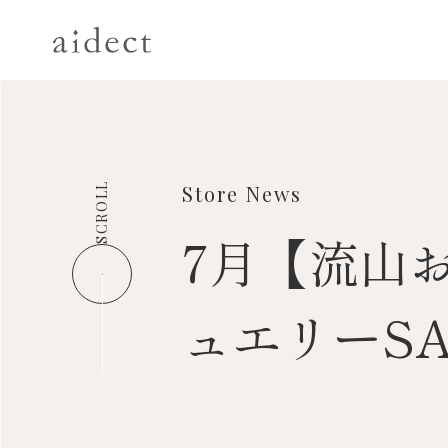
SCROLL
Store News
7月【流山
ュエリーSA