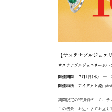
【サステナブルジュエリ
サステナブルジュエリー10～3
開催期間： 7月1日(水) → 3
開催場所：アイデクト流山おお
期間限定の特別価格にて、サ
この機会にお近くまでお立ち