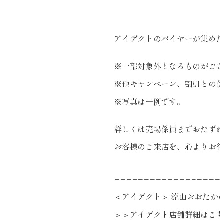
アイデクトのバイヤーが集め
※一部対象外となるものがご
※他キャンペーン、割引との
※写真は一例です。
詳しくは売場係員までおたず
お客様のご来店を、心よりお
−−−−−−−−−−−−−−−−−−
＜アイデクト＞ 流山おおたかの
＞＞アイデクト店舗詳細は
こ