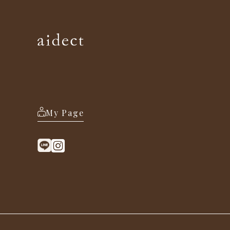
My Page