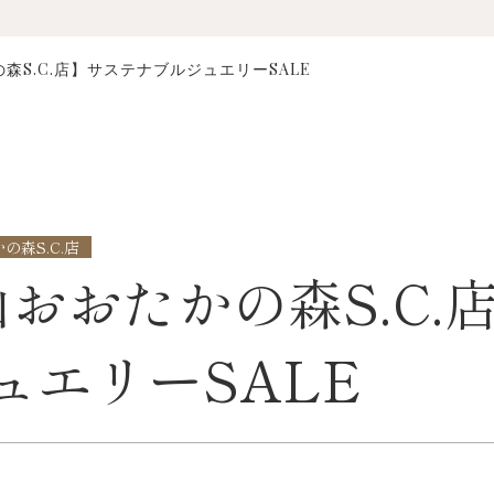
森S.C.店】サステナブルジュエリーSALE
の森S.C.店
山おおたかの森S.C.
ュエリーSALE