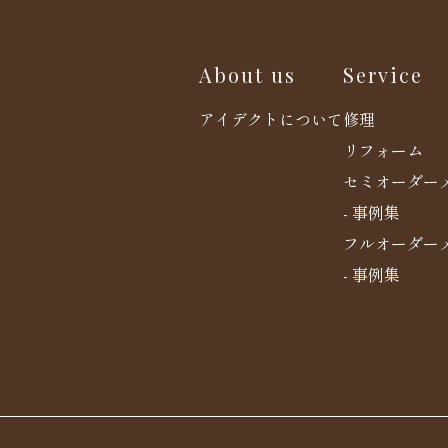
About us
Service
アイデクトについて
修理
リフォーム
セミオーダー
- 事例集
フルオーダー
- 事例集