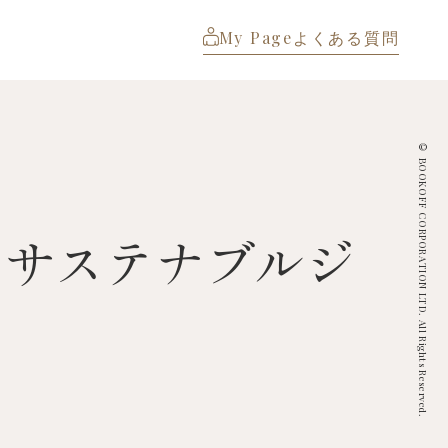
My Page
よくある質問
© BOOKOFF CORPORATION LTD. All Rights Reserved.
】サステナブルジ