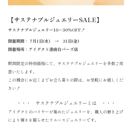
【サステナブルジュエリーSALE】
サステナブルジュエリー10～30％OFF！
開催期間： 7月1日(水) → 31日(金)
開催場所：アイデクト港南台バーズ店
期間限定の特別価格にて、サステナブルジュエリーを多数ご用
意いたします。
この機会にお近くまでお立ち寄りの際は、お気軽にお越しくだ
さい！
・・・ サステナブルジュエリーとは ・・・
アイデクトのバイヤーが集めたジュエリーを、職人の磨き上げ
により輝きを蘇らせたリユースジュエリーです。