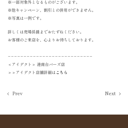
※一部対象外となるものがございます。
※他キャンペーン、割引との併用ができません。
※写真は一例です。
詳しくは売場係員までおたずねください。
お客様のご来店を、心よりお待ちしております。
−−−−−−−−−−−−−−−−−−−−−−−−−−−
＜アイデクト＞ 港南台バーズ店
＞＞アイデクト店舗詳細は
こちら
Prev
Next