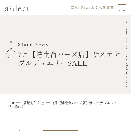
My Page
よくある質問
Menu
© BOOKOFF CORPORATION LTD. All Rights Reserved.
SCROLL
Store News
7月【港南台バーズ店】サステナ
ブルジュエリーSALE
TOP
店舗お知らせ
7月【港南台バーズ店】サステナブルジュエ
リーSALE