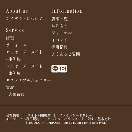
About us
Information
アイデクトについて
店舗一覧
お知らせ
Service
ジャーナル
修理
イベント
リフォーム
採用情報
セミオーダーメイド
よくあるご質問
- 事例集
フルオーダーメイド
- 事例集
サステナブルジュエリー
買取
- 店頭買取
会社概要
|
サイト利用規約
|
プライバシーポリシー
|
加工サービス利用規約
|
カスタマーハラスメントに対する基本方針
© BOOKOFF CORPORATION LTD. All Rights Reserved.