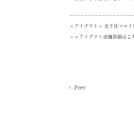
−−−−−−−−−−−−−−−−−−
＜アイデクト＞ 北千住マルイ
＞＞アイデクト店舗詳細は
こ
Prev