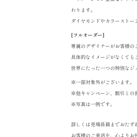
わります。
ダイヤモンドやカラーストー
[フルオーダー]
専属のデザイナーがお客様の
具体的なイメージがなくても
世界にたった一つの特別なジ
※一部対象外がございます。
※他キャンペーン、割引との
※写真は一例です。
詳しくは売場係員までおたず
お客様のご来店を、心よりお