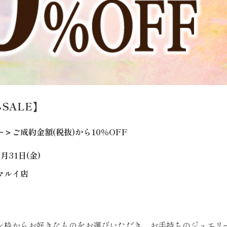
SALE】
＞ご成約金額(税抜)から10％OFF
月31日(金)
マルイ店
ン枠からお好きなものをお選びいただき、お手持ちのジュエリ