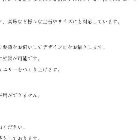
ン、真珠など様々な宝石やサイズにも対応しています。
ご要望をお伺いしてデザイン画をお描きします。
ご相談が可能です。
ュエリーをつくり上げます。
併用ができません。
ねください。
待ちしております。