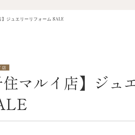
】ジュエリーリフォーム SALE
イ店
千住マルイ店】ジュ
ALE