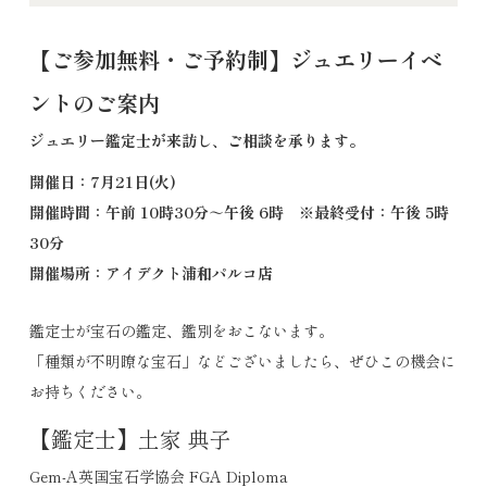
【ご参加無料・ご予約制】ジュエリーイベ
ントのご案内
ジュエリー鑑定士が来訪し、ご相談を承ります。
開催日：7月21日(火)
開催時間：午前 10時30分～午後 6時 ※最終受付：午後 5時
30分
開催場所：アイデクト浦和パルコ店
鑑定士が宝石の鑑定、鑑別をおこないます。
「種類が不明瞭な宝石」などございましたら、ぜひこの機会に
お持ちください。
【鑑定士】土家 典子
Gem-A英国宝石学協会 FGA Diploma