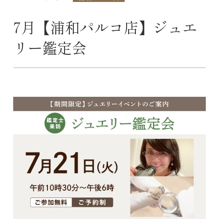
7月【浦和パルコ店】ジュエ
リー鑑定会