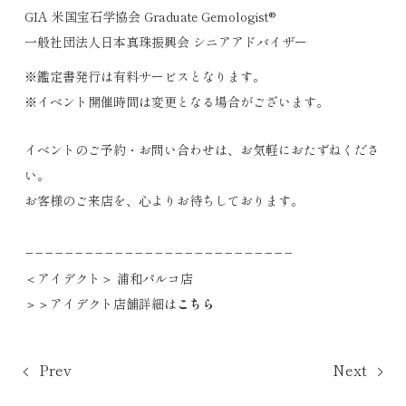
GIA 米国宝石学協会 Graduate Gemologist®
一般社団法人日本真珠振興会 シニアアドバイザー
※鑑定書発行は有料サービスとなります。
※イベント開催時間は変更となる場合がございます。
イベントのご予約・お問い合わせは、お気軽におたずねくださ
い。
お客様のご来店を、心よりお待ちしております。
−−−−−−−−−−−−−−−−−−−−−−−−−−−
＜アイデクト＞ 浦和パルコ店
＞＞アイデクト店舗詳細は
こちら
Prev
Next