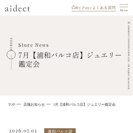
My Page
よくある質問
Menu
© BOOKOFF CORPORATION LTD. All Rights Reserved.
SCROLL
Store News
7月【浦和パルコ店】ジュエリー
鑑定会
TOP
店舗お知らせ
7月【浦和パルコ店】ジュエリー鑑定会
2026.07.03
浦和パルコ店