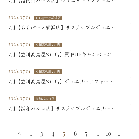
7月【港南台バーズ店】ジュエリーリフォーム
SALE
2026.07.01
ららぽーと横浜店
7月【ららぽーと横浜店】サステナブルジュエリ
ーSALE
2026.07.01
立川髙島屋S.C.店
7月【立川髙島屋S.C.店】買取UPキャンペーン
2026.07.01
立川髙島屋S.C.店
7月【立川髙島屋S.C.店】ジュエリーリフォーム
SALE
2026.07.01
浦和パルコ店
7月【浦和パルコ店】サステナブルジュエリー
SALE
<
...
3
4
5
6
7
...
10
...