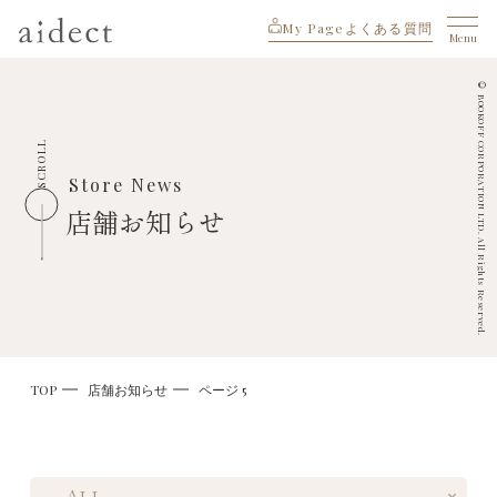
My Page
よくある質問
Menu
© BOOKOFF CORPORATION LTD. All Rights Reserved.
SCROLL
Store News
店舗お知らせ
TOP
店舗お知らせ
ページ 5