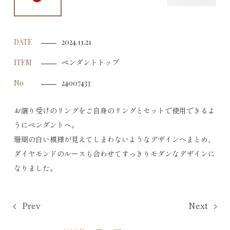
DATE
2024.11.21
ペンダントトップ
ITEM
No
24007433
お譲り受けのリングをご自身のリングとセットで使用できるよ
うにペンダントへ。
珊瑚の白い模様が見えてしまわないようなデザインへまとめ、
ダイヤモンドのルースも合わせてすっきりモダンなデザインに
なりました。
Prev
Next