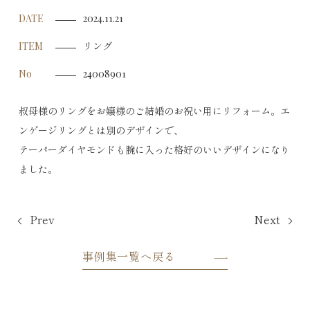
DATE
2024.11.21
リング
ITEM
No
24008901
叔母様のリングをお嬢様のご結婚のお祝い用にリフォーム。エ
ンゲージリングとは別のデザインで、
テーパーダイヤモンドも腕に入った格好のいいデザインになり
ました。
Prev
Next
事例集一覧へ戻る