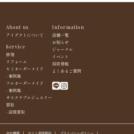
About us
Information
アイデクトについて
店舗一覧
お知らせ
Service
ジャーナル
修理
イベント
リフォーム
採用情報
セミオーダーメイド
よくあるご質問
- 事例集
フルオーダーメイド
- 事例集
サステナブルジュエリー
買取
- 店頭買取
会社概要
|
サイト利用規約
|
プライバシーポリシー
|