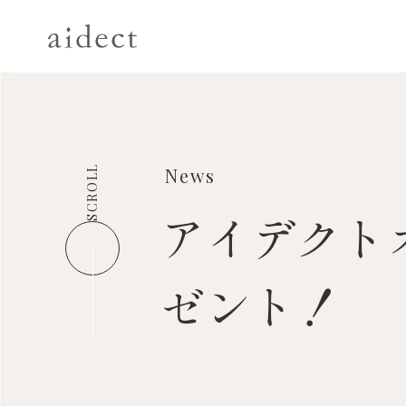
SCROLL
News
アイデクト
ゼント！