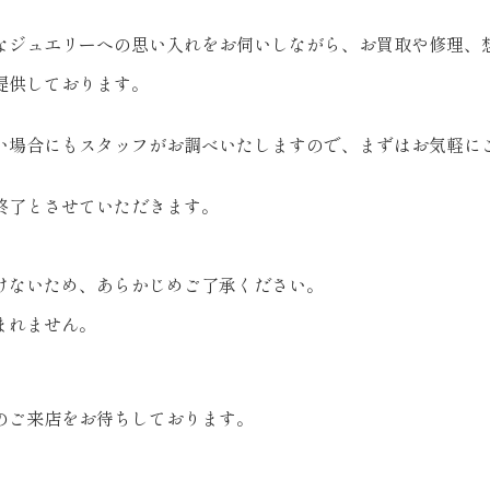
なジュエリーへの思い入れをお伺いしながら、お買取や修理、
提供しております。
い場合にもスタッフがお調べいたしますので、まずはお気軽に
終了とさせていただきます。
。
けないため、あらかじめご了承ください。
まれません。
のご来店をお待ちしております。