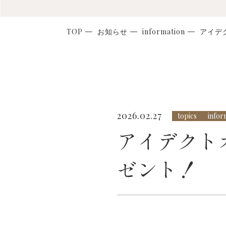
TOP
お知らせ
information
アイデ
2026.02.27
topics
infor
アイデクト
ゼント！