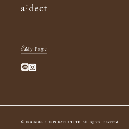
My Page
© BOOKOFF CORPORATION LTD. All Rights Reserved.