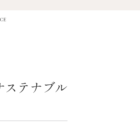
CE
サステナブル