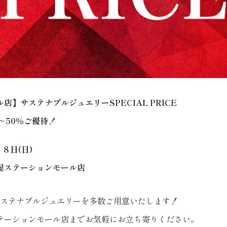
】サステナブルジュエリーSPECIAL PRICE
～50％ご優待！
８日(日)
屋ステーションモール店
サステナブルジュエリーを多数ご用意いたします！
テーションモール店までお気軽にお立ち寄りください。