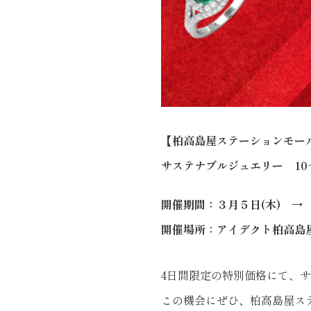
【柏高島屋ステーションモール店
サステナブルジュエリー 10
開催期間：３月５日(木) → 
開催場所：アイデクト柏高島
4日間限定の特別価格にて、
この機会にぜひ、柏高島屋ス