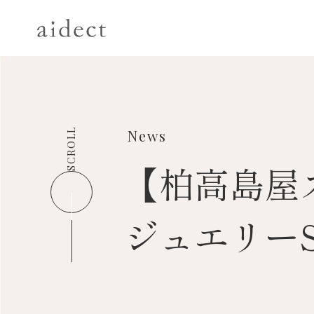
SCROLL
News
【柏高島屋
ジュエリーSP