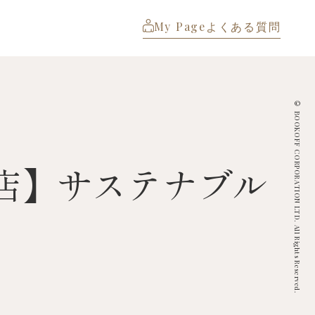
My Page
よくある質問
© BOOKOFF CORPORATION LTD. All Rights Reserved.
店】サステナブル