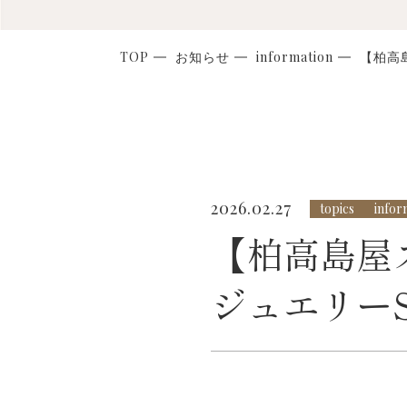
TOP
お知らせ
information
【柏高
2026.02.27
topics
infor
【柏高島屋
ジュエリーSP