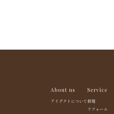
About us
Service
アイデクトについて
修理
リフォーム