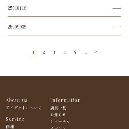
25010116
25009035
1
2
3
4
5
...
>
About us
Information
アイデクトについて
店舗一覧
お知らせ
Service
ジャーナル
修理
イベント